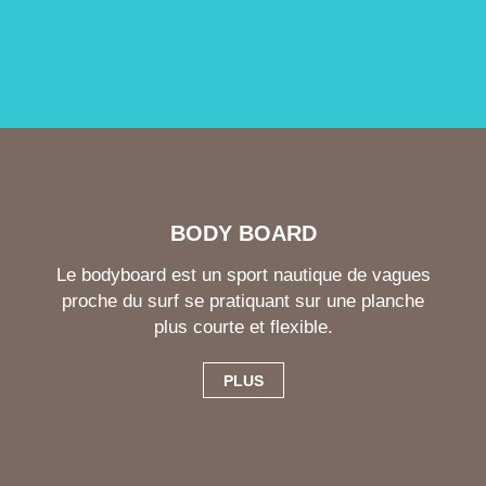
BODY BOARD
Le bodyboard est un sport nautique de vagues
proche du surf se pratiquant sur une planche
plus courte et flexible.
PLUS