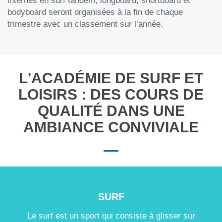
internes en surf tandem, longboard, shortboard et
bodyboard seront organisées à la fin de chaque
trimestre avec un classement sur l’année.
L'ACADÉMIE DE SURF ET
LOISIRS : DES COURS DE
QUALITÉ DANS UNE
AMBIANCE CONVIVIALE
SURF
Le surf est un sport qui consiste à glisser sur